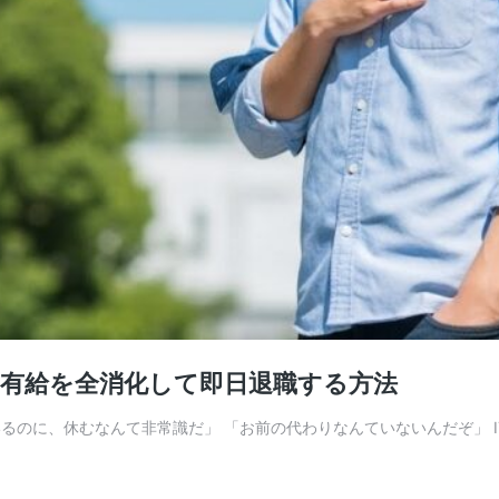
…有給を全消化して即日退職する方法
いるのに、休むなんて非常識だ」 「お前の代わりなんていないんだぞ」 