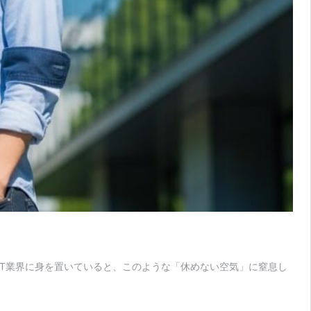
IT業界に身を置いていると、このような「休めない空気」に窒息し