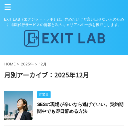
EXIT LAB（エグジット・ラボ）は、辞めたいけど言い出せない人のため
に退職代行サービスの情報と次のキャリアへの一歩を後押しします。
HOME
>
2025年
>
12月
月別アーカイブ：2025年12月
IT業界
SESの現場が辛いなら逃げていい。契約期
間中でも即日辞める方法