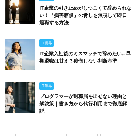
IT企業の引き止めがしつこくて辞められな
い！「損害賠償」の脅しを無視して即日
退職する方法
IT業界
IT企業入社後のミスマッチで辞めたい…早
期退職は甘え？後悔しない判断基準
IT業界
プログラマーが退職届を出せない理由と
解決策｜書き方から代行利用まで徹底解
説