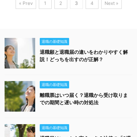
« Prev
1
2
3
4
Next »
退職の基礎知識
退職願と退職届の違いをわかりやすく解
説！どっちを出すのが正解？
退職の基礎知識
離職票はいつ届く？退職から受け取りま
での期間と遅い時の対処法
退職の基礎知識