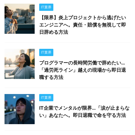
IT業界
【限界】炎上プロジェクトから逃げたい
エンジニアへ。責任・賠償を無視して即
日辞める方法
IT業界
プログラマーの長時間労働で辞めたい…
「過労死ライン」越えの現場から即日退
職する方法
IT業界
IT企業でメンタルが限界…「涙が止まらな
い」あなたへ。即日退職で命を守る方法