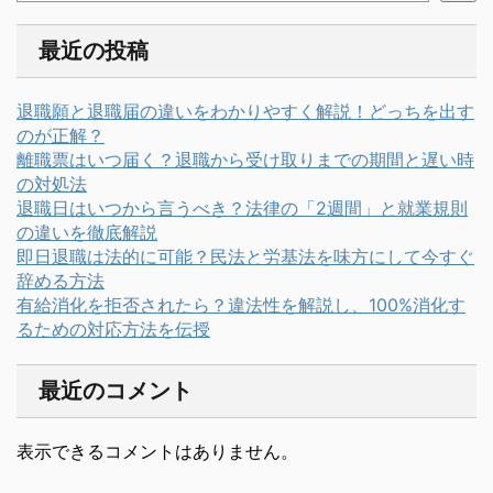
最近の投稿
退職願と退職届の違いをわかりやすく解説！どっちを出す
のが正解？
離職票はいつ届く？退職から受け取りまでの期間と遅い時
の対処法
退職日はいつから言うべき？法律の「2週間」と就業規則
の違いを徹底解説
即日退職は法的に可能？民法と労基法を味方にして今すぐ
辞める方法
有給消化を拒否されたら？違法性を解説し、100%消化す
るための対応方法を伝授
最近のコメント
表示できるコメントはありません。