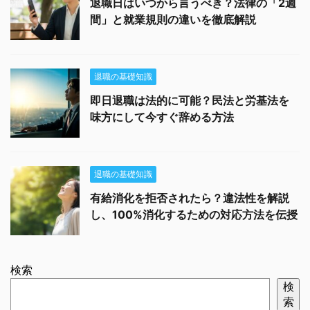
退職日はいつから言うべき？法律の「2週
間」と就業規則の違いを徹底解説
退職の基礎知識
即日退職は法的に可能？民法と労基法を
味方にして今すぐ辞める方法
退職の基礎知識
有給消化を拒否されたら？違法性を解説
し、100%消化するための対応方法を伝授
検索
検
索