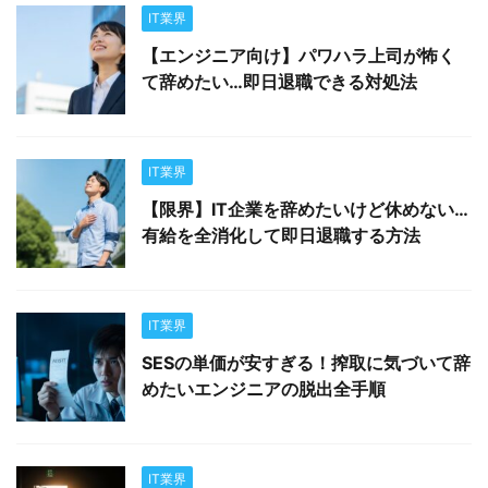
IT業界
【エンジニア向け】パワハラ上司が怖く
て辞めたい…即日退職できる対処法
IT業界
【限界】IT企業を辞めたいけど休めない…
有給を全消化して即日退職する方法
IT業界
SESの単価が安すぎる！搾取に気づいて辞
めたいエンジニアの脱出全手順
IT業界