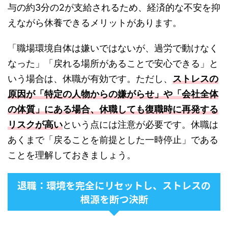
与の約3分の2が支給されるため、経済的な不安を抑
えながら休養できるメリットがあります。
「職場環境自体は嫌いではないが、過労で動けなく
なった」「戻れる場所があることで安心できる」と
いう場合は、休職が有効です。ただし、
ストレスの
原因が「特定の人物からの嫌がらせ」や「会社全体
の体質」にある場合、休職しても復職時に再発する
リスクが高い
という点には注意が必要です。休職は
あくまで「戻ることを前提とした一時停止」である
ことを理解しておきましょう。
退職：環境を完全にリセットし、ストレスの
根源を断つ決断