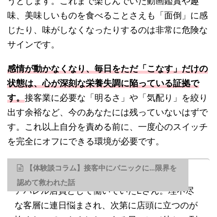
うとします。これまで楽しんでいた動画鑑賞や趣
味、美味しいものを食べることさえも「面倒」に感
じたり、味がしなくなったりするのは非常に危険な
サインです。
感情が動かなくなり、毎日をただ「こなす」だけの
状態は、心が深刻な栄養失調に陥っている証拠で
す。
接客業に必要な「明るさ」や「気配り」を絞り
出す余裕など、今のあなたには残っていないはずで
す。これ以上自分を責める前に、一度心のスイッチ
を完全にオフにできる環境が必要です。
【体験談コラム】接客中にパニックに…限界を
認めて救われた話
アパレル店員として働いていたEさん。理不尽
な客層に連日悩まされ、次第に店頭に立つのが