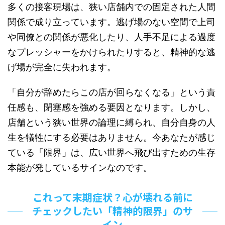
多くの接客現場は、狭い店舗内での固定された人間
関係で成り立っています。逃げ場のない空間で上司
や同僚との関係が悪化したり、人手不足による過度
なプレッシャーをかけられたりすると、精神的な逃
げ場が完全に失われます。
「自分が辞めたらこの店が回らなくなる」という責
任感も、閉塞感を強める要因となります。しかし、
店舗という狭い世界の論理に縛られ、自分自身の人
生を犠牲にする必要はありません。今あなたが感じ
ている「限界」は、広い世界へ飛び出すための生存
本能が発しているサインなのです。
これって末期症状？心が壊れる前に
チェックしたい「精神的限界」のサ
イン