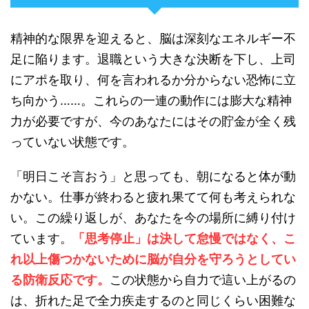
精神的な限界を迎えると、脳は深刻なエネルギー不
足に陥ります。退職という大きな決断を下し、上司
にアポを取り、何を言われるか分からない恐怖に立
ち向かう……。これらの一連の動作には膨大な精神
力が必要ですが、今のあなたにはその貯金が全く残
っていない状態です。
「明日こそ言おう」と思っても、朝になると体が動
かない。仕事が終わると疲れ果てて何も考えられな
い。この繰り返しが、あなたを今の場所に縛り付け
ています。
「思考停止」は決して怠慢ではなく、こ
れ以上傷つかないために脳が自分を守ろうとしてい
る防衛反応です。
この状態から自力で這い上がるの
は、折れた足で全力疾走するのと同じくらい困難な