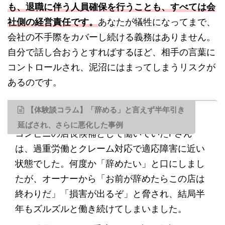
も、退職に伴う人員確保を行うことも、すべては会
社側の経営責任です。
あなたが犠牲になってまで、
会社の不手際をカバーし続ける義務はありません。
自分で話し合おうとすればするほど、相手の言葉に
コントロールされ、泥沼にはまってしまうリスクが
あるのです。
【体験談コラム】「辞める」と言えず半年引き
延ばされ、さらに悪化した事例
コンビニの店長候補として働いていたFさん
は、過重労働とクレーム対応で適応障害に近い
状態でした。何度か「辞めたい」と口にしまし
たが、オーナーから「お前が辞めたらこの店は
終わりだ」「損害が出るぞ」と脅され、結局半
年もズルズルと働き続けてしまいました。