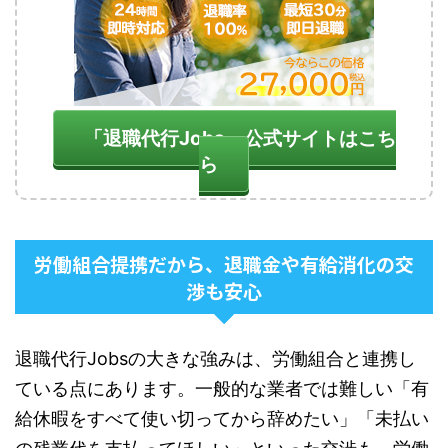
「退職代行Jobs」公式サイトはこち
ら
労働組合提携だから、退職金や有給消化の交
渉も安心
退職代行Jobsの大きな強みは、労働組合と連携し
ている点にあります。一般的な業者では難しい「有
給休暇をすべて使い切ってから辞めたい」「未払い