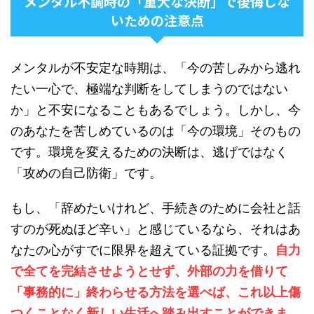
メンタル不調時の「重大な決断」で後悔しな
いための注意点
メンタルが不安定な時期は、「今の苦しみから逃れ
たい一心で、極端な判断をしてしまうのではない
か」と不安になることもあるでしょう。しかし、今
のあなたを苦しめているのは「今の環境」そのもの
です。環境を変えるための決断は、逃げではなく
「攻めの自己防衛」です。
もし、「辞めたいけれど、手続きのために会社と話
すのが死ぬほど辛い」と感じているなら、それはあ
なたの心がすでに限界を超えている証拠です。
自力
で全てを完結させようとせず、外部の力を借りて
「事務的に」終わらせる方法を選べば、これ以上傷
つくことなく新しい生活へ踏み出すことができま