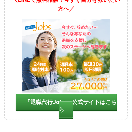
方へ／
「退職代行Jobs」公式サイトはこち
ら