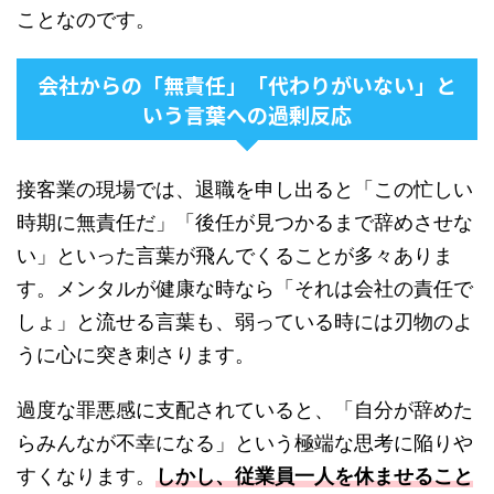
ことなのです。
会社からの「無責任」「代わりがいない」と
いう言葉への過剰反応
接客業の現場では、退職を申し出ると「この忙しい
時期に無責任だ」「後任が見つかるまで辞めさせな
い」といった言葉が飛んでくることが多々ありま
す。メンタルが健康な時なら「それは会社の責任で
しょ」と流せる言葉も、弱っている時には刃物のよ
うに心に突き刺さります。
過度な罪悪感に支配されていると、「自分が辞めた
らみんなが不幸になる」という極端な思考に陥りや
すくなります。
しかし、従業員一人を休ませること