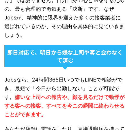
げ」ではありません。自分自身の心と命を守るため
の、最も合理的で勇気ある「決断」です。なぜ
Jobsが、精神的に限界を迎えた多くの接客業者に
選ばれているのか、その理由を具体的に見ていきま
しょう。
即日対応で、明日から嫌な上司や客と会わなく
て済む
Jobsなら、24時間365日いつでもLINEで相談がで
き、最短で「今日から出勤しない」ことが可能で
す。
嫌いな上司への報告や、顔を見るだけで動悸が
する客への接客、すべてを今この瞬間に終わらせる
ことができます。
あなたが店舗に電話をしたり、直接退職届を持って