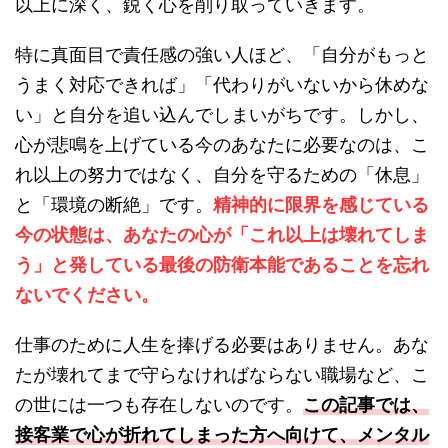
以上に深く、鋭く心を削り取っていきます。
特に真面目で責任感の強い人ほど、「自分がもっと
うまく対応できれば」「代わりがいないから休めな
い」と自分を追い込んでしまいがちです。しかし、
心が悲鳴を上げている今のあなたに必要なのは、こ
れ以上の努力ではなく、自分を守るための「休息」
と「環境の断絶」です。
精神的に限界を感じている
今の状態は、あなたの心が「これ以上は壊れてしま
う」と発している最後の防衛本能であることを忘れ
ないでください。
仕事のために人生を捧げる必要はありません。あな
たが壊れてまで守らなければならない職場など、こ
の世には一つも存在しないのです。
この記事では、
接客業で心が折れてしまった方へ向けて、メンタル