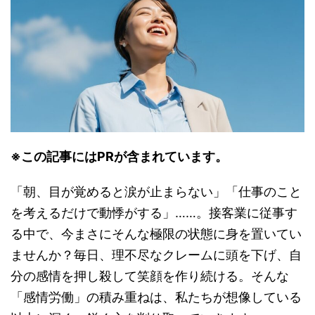
※この記事にはPRが含まれています。
「朝、目が覚めると涙が止まらない」「仕事のこと
を考えるだけで動悸がする」……。接客業に従事す
る中で、今まさにそんな極限の状態に身を置いてい
ませんか？毎日、理不尽なクレームに頭を下げ、自
分の感情を押し殺して笑顔を作り続ける。そんな
「感情労働」の積み重ねは、私たちが想像している