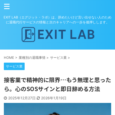
EXIT LAB（エグジット・ラボ）は、辞めたいけど言い出せない人のため
に退職代行サービスの情報と次のキャリアへの一歩を後押しします。
HOME
>
業種別の退職事情
>
サービス業
>
サービス業
接客業で精神的に限界…もう無理と思った
ら。心のSOSサインと即日辞める方法
2025年12月27日
2026年1月19日